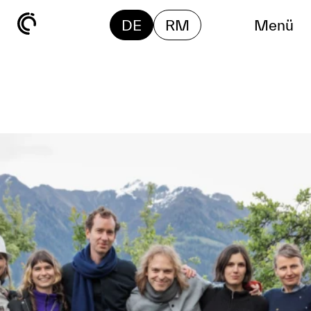
DE
RM
Menü