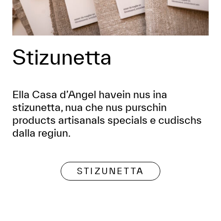
Stizunetta
Ella Casa d’Angel havein nus ina
stizunetta, nua che nus purschin
products artisanals specials e cudischs
dalla regiun.
STIZUNETTA