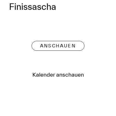
Finissascha
ANSCHAUEN
Kalender anschauen