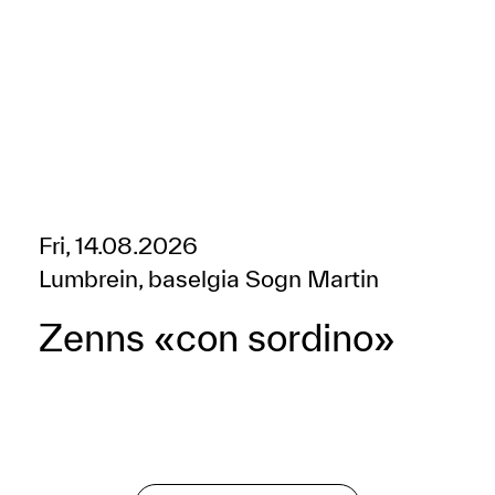
Fri, 14.08.2026
Lumbrein, baselgia Sogn Martin
Zenns «con sordino»