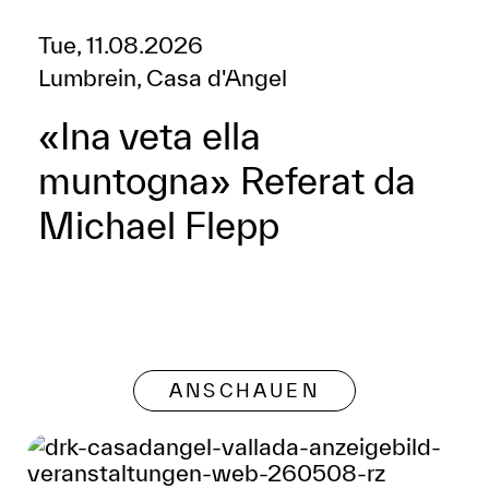
Tue, 11.08.2026
Lumbrein, Casa d'Angel
«Ina veta ella
muntogna» Referat da
Michael Flepp
ANSCHAUEN