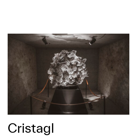
Cristagl