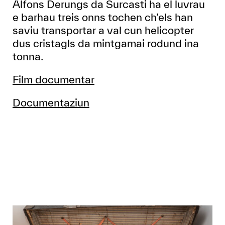
Alfons Derungs da Surcasti ha el luvrau
e barhau treis onns tochen ch’els han
saviu transportar a val cun helicopter
dus cristagls da mintgamai rodund ina
tonna.
Film documentar
Documentaziun