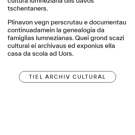
cultura lumneziana dils davos
tschentaners.
Plinavon vegn perscrutau e documentau
continuadamein la genealogia da
famiglias lumnezianas. Quei grond scazi
cultural ei archivaus ed exponius ella
casa da scola ad Uors.
TIEL ARCHIV CULTURAL