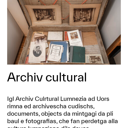
Archiv cultural
Igl Archiv Culrtural Lumnezia ad Uors
rimna ed archivescha cudischs,
documents, objects da mintgagi da pli
baul e fotografias, che fan perdetga alla