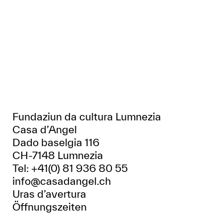
Fundaziun da cultura Lumnezia
Casa d’Angel
Dado baselgia 116
CH-7148 Lumnezia
Tel: +41(0) 81 936 80 55
info@casadangel.ch
Uras d’avertura
Öffnungszeiten