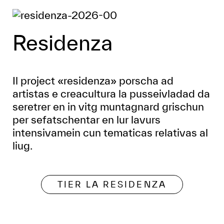
Residenza
Il project «residenza» porscha ad
artistas e creacultura la pusseivladad da
seretrer en in vitg muntagnard grischun
per sefatschentar en lur lavurs
intensivamein cun tematicas relativas al
liug.
TIER LA RESIDENZA