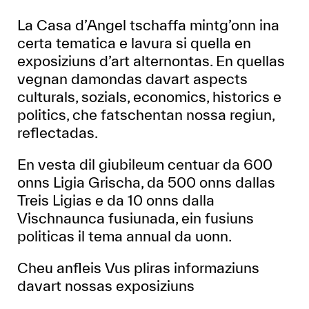
La Casa d’Angel tschaffa mintg’onn ina
certa tematica e lavura si quella en
exposiziuns d’art alternontas. En quellas
vegnan damondas davart aspects
culturals, sozials, economics, historics e
politics, che fatschentan nossa regiun,
reflectadas.
En vesta dil giubileum centuar da 600
onns Ligia Grischa, da 500 onns dallas
Treis Ligias e da 10 onns dalla
Vischnaunca fusiunada, ein fusiuns
politicas il tema annual da uonn.
Cheu anfleis Vus pliras informaziuns
davart nossas exposiziuns