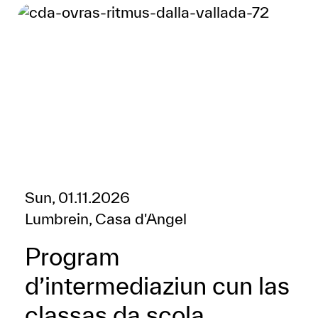
Sun, 01.11.2026
Lumbrein, Casa d'Angel
Program
d’intermediaziun cun las
classas da scola