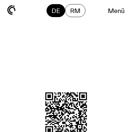
DE
RM
Menü