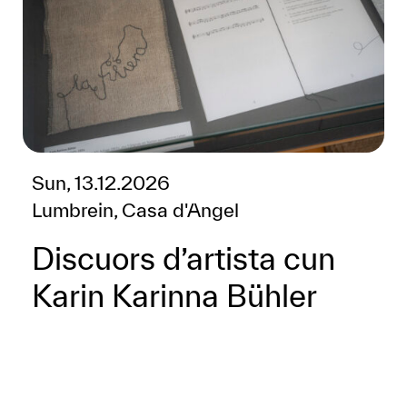
Sun, 13.12.2026
Lumbrein, Casa d'Angel
Discuors d’artista cun
Karin Karinna Bühler