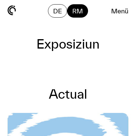
DE
RM
Menü
Exposiziun
Actual