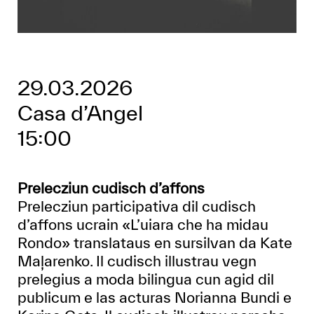
29.03.2026
Casa d’Angel
15:00
Prelecziun cudisch d’affons
Prelecziun participativa dil cudisch
d’affons ucrain «L’uiara che ha midau
Rondo» translataus en sursilvan da Kate
Maļarenko. Il cudisch illustrau vegn
prelegius a moda bilingua cun agid dil
publicum e las acturas Norianna Bundi e