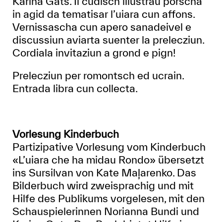
Karina Gats. Il cudisch illustrau porscha
in agid da tematisar l’uiara cun affons.
Vernissascha cun apero sanadeivel e
discussiun aviarta suenter la prelecziun.
Cordiala invitaziun a grond e pign!
Prelecziun per romontsch ed ucrain.
Entrada libra cun collecta.
Vorlesung Kinderbuch
Partizipative Vorlesung vom Kinderbuch
«L’uiara che ha midau Rondo» übersetzt
ins Sursilvan von Kate Maļarenko. Das
Bilderbuch wird zweisprachig und mit
Hilfe des Publikums vorgelesen, mit den
Schauspielerinnen Norianna Bundi und