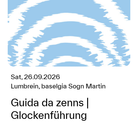
Sat, 26.09.2026
Lumbrein, baselgia Sogn Martin
Guida da zenns |
Glockenführung